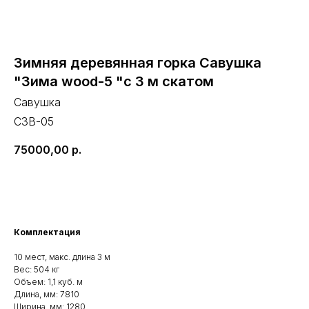
Зимняя деревянная горка Савушка
"Зима wood-5 "с 3 м скатом
Савушка
СЗВ-05
75000,00
р.
В корзину
Комплектация
10 мест, макс. длина 3 м
Вес: 504 кг
Объем: 1,1 куб. м
Длина, мм: 7810
Ширина, мм: 1280