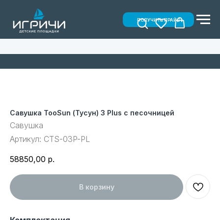
ПОЛУЧИТЬ ПРАЙС
Савушка TooSun (Тусун) 3 Plus с песочницей
Савушка
Артикул:
CTS-03P-PL
58850,00
р.
В корзину
Комплектация