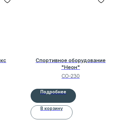
екс
Спортивное оборудование
"Неон"
СО-230
Подробнее
В корзину