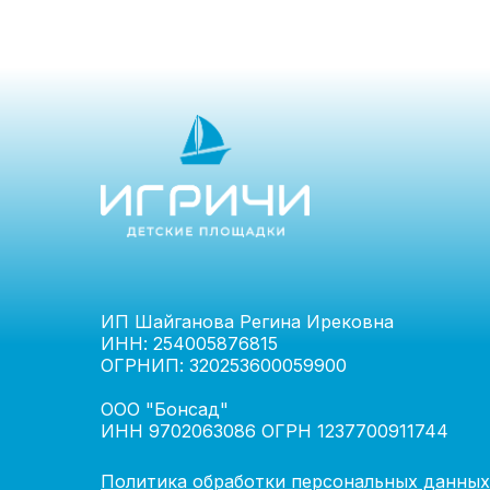
ИП Шайганова Регина Ирековна
ИНН: 254005876815
ОГРНИП: 320253600059900
ООО "Бонсад"
ИНН 9702063086 ОГРН 1237700911744
Политика обработки персональных данных