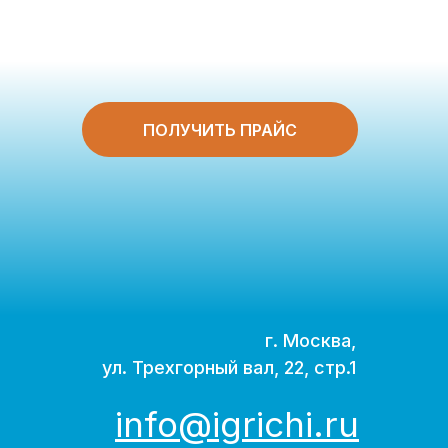
ПОЛУЧИТЬ ПРАЙС
г. Москва,
ул. Трехгорный вал, 22, стр.1
info@igrichi.ru