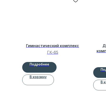
Гимнастический комплекс
Д
комп
ГК-65
Подробнее
По
В корзину
В 