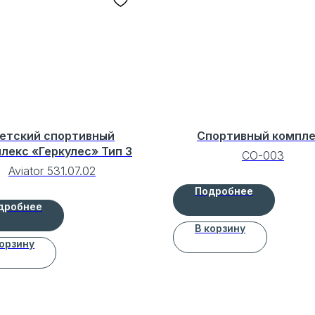
етский спортивный
Спортивный компл
лекс «Геркулес» Тип 3
СО-003
Aviator 531.07.02
Подробнее
дробнее
В корзину
корзину