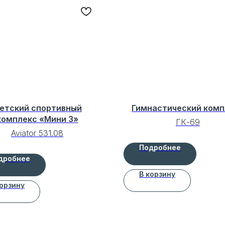
етский спортивный
Гимнастический комп
комплекс «Мини 3»
ГК-69
Aviator 531.08
Подробнее
дробнее
В корзину
корзину