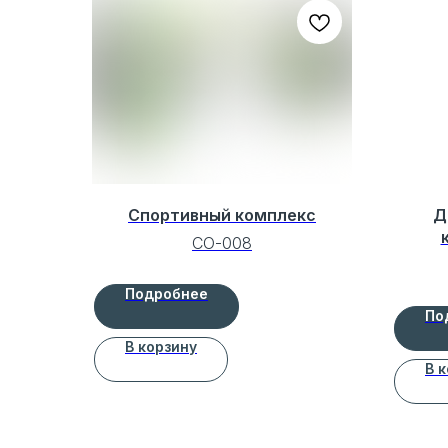
Спортивный комплекс
Д
СО-008
Подробнее
По
В корзину
В 