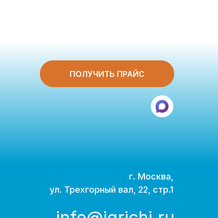
ПОЛУЧИТЬ ПРАЙС
г. Москва,
ул. Трехгорный вал, 22, стр.1
info@igrichi.ru