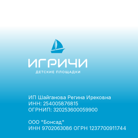
ИП Шайганова Регина Ирековна
ИНН: 254005876815
ОГРНИП: 320253600059900
ООО "Бонсад"
ИНН 9702063086 ОГРН 1237700911744