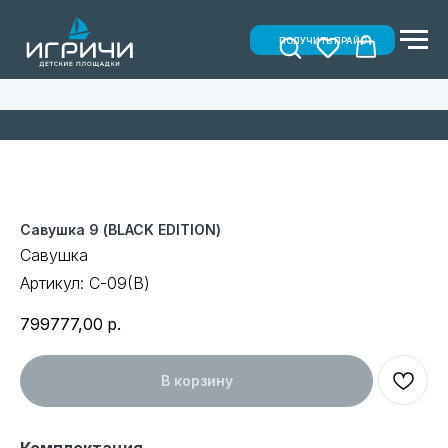
ПОЛУЧИТЬ ПРАЙС
Савушка 9 (BLACK EDITION)
Савушка
Артикул:
С-09(В)
799777,00
р.
В корзину
Комплектация