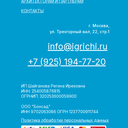
АРХИТЕКТОРАМ И ПАРТНЁРАМ
КОНТАКТЫ
г. Москва,
ул. Трехгорный вал, 22, стр.1
info@igrichi.ru
+7 (925) 194-77-20
ИП Шайганова Регина Ирековна
ИНН: 254005876815
ОГРНИП: 320253600059900
ООО "Бонсад"
ИНН 9702063086 ОГРН 1237700911744
Политика обработки персональных данных