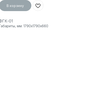
В корзину
ФГК-01
Габариты, мм: 1790х1790х660