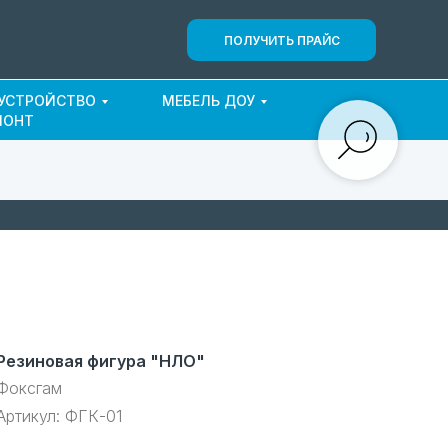
ПОЛУЧИТЬ ПРАЙС
ОУСТРОЙСТВО
МЕБЕЛЬ ДОУ
МОНТ
Резиновая фигура "НЛО"
Фоксгам
Артикул:
ФГК-01