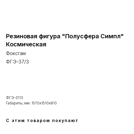
Резиновая фигура "Полусфера Симпл"
Космическая
Фоксгам
ФГЭ-37/3
В корзину
ФГЭ-37/3
Габариты, мм: 1570х1510х810
С этим товаром покупают