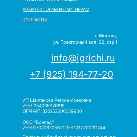
АРХИТЕКТОРАМ И ПАРТНЁРАМ
КОНТАКТЫ
г. Москва,
ул. Трехгорный вал, 22, стр.1
info@igrichi.ru
+7 (925) 194-77-20
ИП Шайганова Регина Ирековна
ИНН: 254005876815
ОГРНИП: 320253600059900
ООО "Бонсад"
ИНН 9702063086 ОГРН 1237700911744
Политика обработки персональных данных