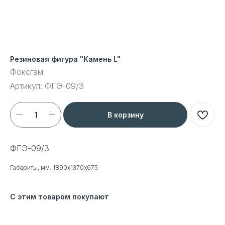
Резиновая фигура "Камень L"
Фоксгам
Артикул:
ФГЭ-09/3
В корзину
ФГЭ-09/3
Габариты, мм: 1890х1370х675
С этим товаром покупают