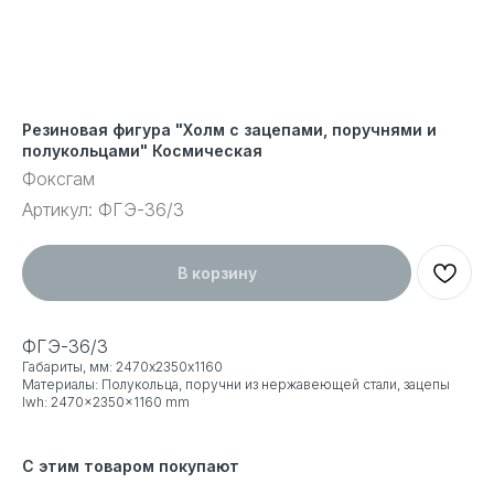
Резиновая фигура "Холм с зацепами, поручнями и
полукольцами" Космическая
Фоксгам
Артикул:
ФГЭ-36/3
В корзину
ФГЭ-36/3
Габариты, мм: 2470х2350х1160
Материалы: Полукольца, поручни из нержавеющей стали, зацепы
lwh: 2470x2350x1160 mm
С этим товаром покупают