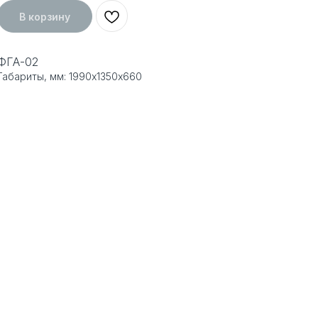
В корзину
ФГА-02
Габариты, мм: 1990х1350х660