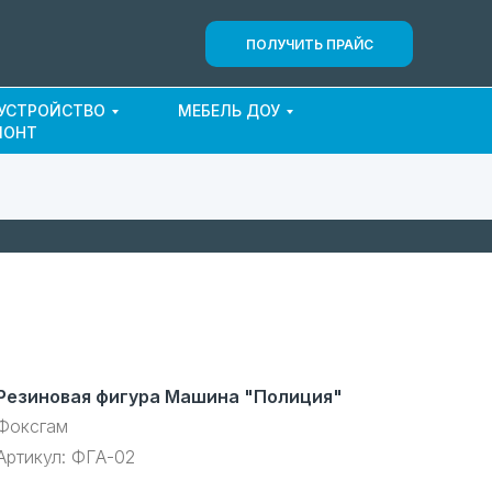
ПОЛУЧИТЬ ПРАЙС
ОУСТРОЙСТВО
МЕБЕЛЬ ДОУ
МОНТ
Резиновая фигура Машина "Полиция"
Фоксгам
Артикул:
ФГА-02