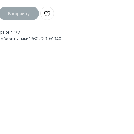
В корзину
ФГЭ-21/2
Габариты, мм: 1860х1390х1940