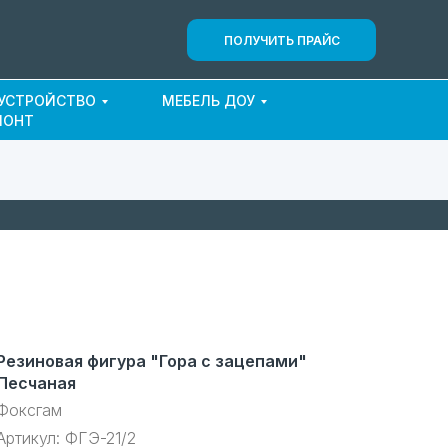
ПОЛУЧИТЬ ПРАЙС
ОУСТРОЙСТВО
МЕБЕЛЬ ДОУ
МОНТ
Резиновая фигура "Гора с зацепами"
Песчаная
Фоксгам
Артикул:
ФГЭ-21/2