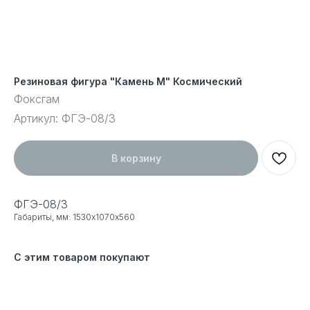
Резиновая фигура "Камень M" Космический
Фоксгам
Артикул:
ФГЭ-08/3
В корзину
ФГЭ-08/3
Габариты, мм: 1530х1070х560
С этим товаром покупают