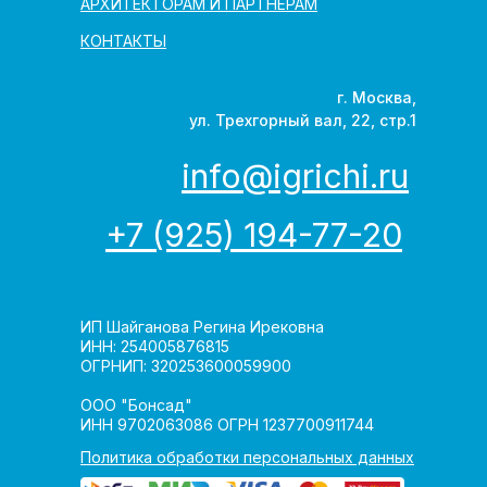
АРХИТЕКТОРАМ И ПАРТНЁРАМ
КОНТАКТЫ
г. Москва,
ул. Трехгорный вал, 22, стр.1
info@igrichi.ru
+7 (925) 194-77-20
ИП Шайганова Регина Ирековна
ИНН: 254005876815
ОГРНИП: 320253600059900
ООО "Бонсад"
ИНН 9702063086 ОГРН 1237700911744
Политика обработки персональных данных