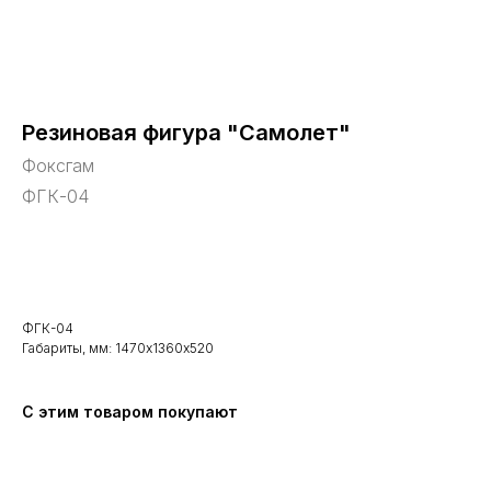
Резиновая фигура "Самолет"
Фоксгам
ФГК-04
В корзину
ФГК-04
Габариты, мм: 1470х1360х520
С этим товаром покупают