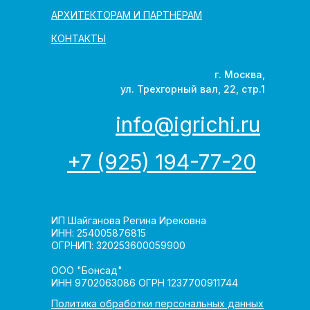
АРХИТЕКТОРАМ И ПАРТНЁРАМ
КОНТАКТЫ
г. Москва,
ул. Трехгорный вал, 22, стр.1
info@igrichi.ru
+7 (925) 194-77-20
ИП Шайганова Регина Ирековна
ИНН: 254005876815
ОГРНИП: 320253600059900
ООО "Бонсад"
ИНН 9702063086 ОГРН 1237700911744
Политика обработки персональных данных