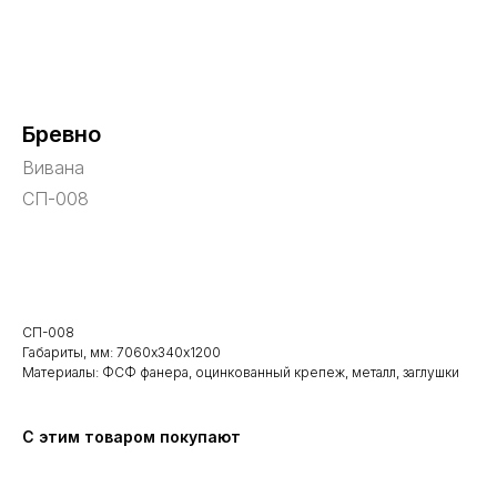
Бревно
Вивана
СП-008
В корзину
СП-008
Габариты, мм: 7060х340х1200
Материалы: ФСФ фанера, оцинкованный крепеж, металл, заглушки
С этим товаром покупают