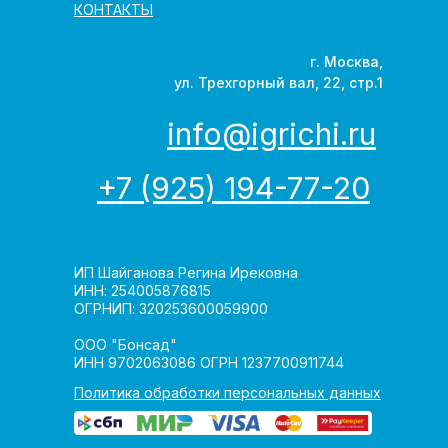
КОНТАКТЫ
г. Москва,
ул. Трехгорный вал, 22, стр.1
info@igrichi.ru
+7 (925) 194-77-20
ИП Шайганова Регина Ирековна
ИНН: 254005876815
ОГРНИП: 320253600059900
ООО "Бонсад"
ИНН 9702063086 ОГРН 1237700911744
Политика обработки персональных данных