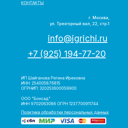
КОНТАКТЫ
г. Москва,
ул. Трехгорный вал, 22, стр.1
info@igrichi.ru
+7 (925) 194-77-20
ИП Шайганова Регина Ирековна
ИНН: 254005876815
ОГРНИП: 320253600059900
ООО "Бонсад"
ИНН 9702063086 ОГРН 1237700911744
Политика обработки персональных данных