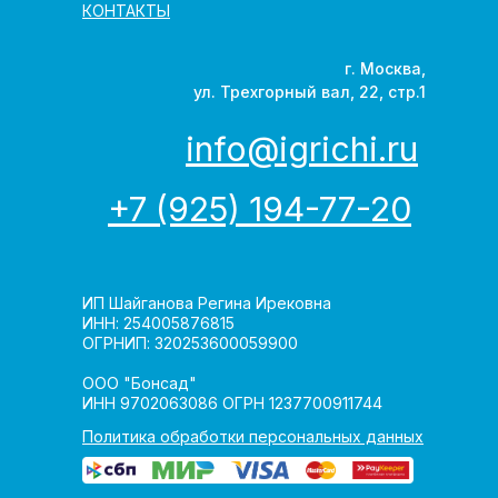
КОНТАКТЫ
г. Москва,
ул. Трехгорный вал, 22, стр.1
info@igrichi.ru
+7 (925) 194-77-20
ИП Шайганова Регина Ирековна
ИНН: 254005876815
ОГРНИП: 320253600059900
ООО "Бонсад"
ИНН 9702063086 ОГРН 1237700911744
Политика обработки персональных данных