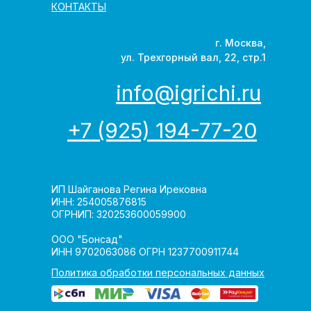
КОНТАКТЫ
г. Москва,
ул. Трехгорный вал, 22, стр.1
info@igrichi.ru
+7 (925) 194-77-20
ИП Шайганова Регина Ирековна
ИНН: 254005876815
ОГРНИП: 320253600059900
ООО "Бонсад"
ИНН 9702063086 ОГРН 1237700911744
Политика обработки персональных данных