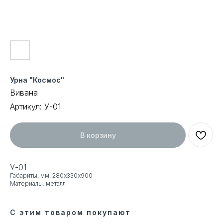
Урна "Космоc"
Вивана
Артикул:
У-01
В корзину
У-01
Габариты, мм: 280х330х900
Материалы: металл
С этим товаром покупают