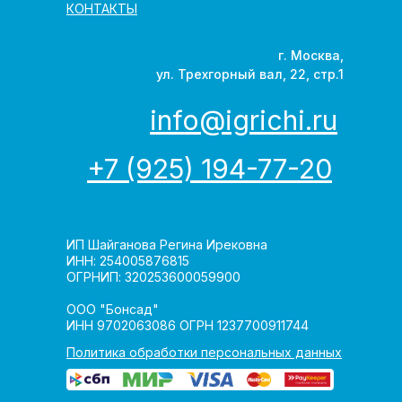
КОНТАКТЫ
г. Москва,
ул. Трехгорный вал, 22, стр.1
info@igrichi.ru
+7 (925) 194-77-20
ИП Шайганова Регина Ирековна
ИНН: 254005876815
ОГРНИП: 320253600059900
ООО "Бонсад"
ИНН 9702063086 ОГРН 1237700911744
Политика обработки персональных данных