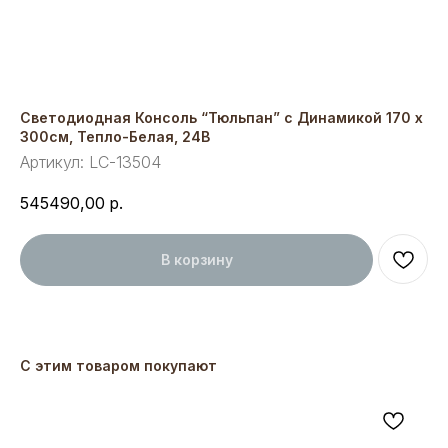
Светодиодная Консоль “Тюльпан” с Динамикой 170 х
300см, Тепло-Белая, 24В
Артикул:
LC-13504
545490,00
р.
В корзину
С этим товаром покупают