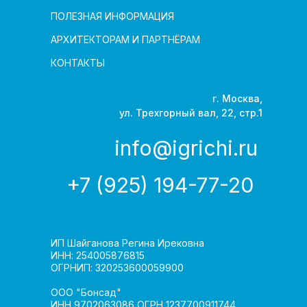
ПОЛЕЗНАЯ ИНФОРМАЦИЯ
АРХИТЕКТОРАМ И ПАРТНЁРАМ
КОНТАКТЫ
г. Москва,
ул. Трехгорный вал, 22, стр.1
info@igrichi.ru
+7 (925) 194-77-20
ИП Шайганова Регина Ирековна
ИНН: 254005876815
ОГРНИП: 320253600059900
ООО "Бонсад"
ИНН 9702063086 ОГРН 1237700911744