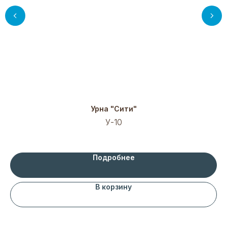
Урна "Сити"
У-10
Подробнее
В корзину