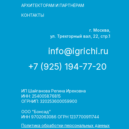
АРХИТЕКТОРАМ И ПАРТНЁРАМ
КОНТАКТЫ
г. Москва,
ул. Трехгорный вал, 22, стр.1
info@igrichi.ru
+7 (925) 194-77-20
ИП Шайганова Регина Ирековна
ИНН: 254005876815
ОГРНИП: 320253600059900
ООО "Бонсад"
ИНН 9702063086 ОГРН 1237700911744
Политика обработки персональных данных