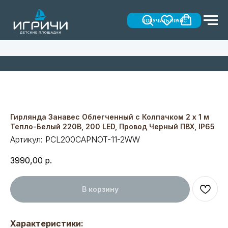
ПОЛУЧИТЬ ПРАЙС
Гирлянда Занавес Облегченный c Колпачком 2 x 1 м
Тепло-Белый 220В, 200 LED, Провод Черный ПВХ, IP65
Артикул:
PCL200CAPNOT-11-2WW
3990,00
р.
В корзину
Характеристики: