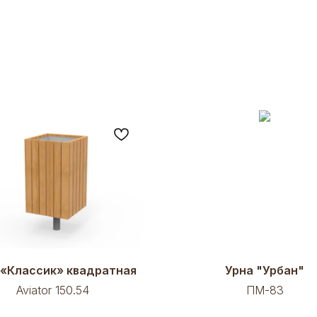
 «Классик» квадратная
Урна "Урбан"
Aviator 150.54
ПМ-83