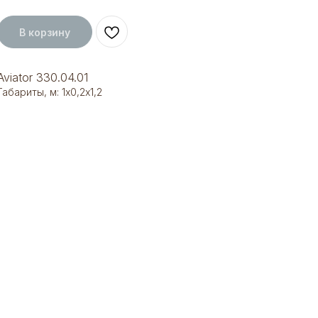
В корзину
Aviator 330.04.01
Габариты, м: 1х0,2х1,2