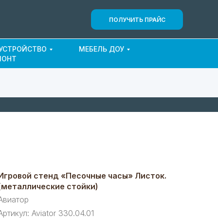
ПОЛУЧИТЬ ПРАЙС
ОУСТРОЙСТВО
МЕБЕЛЬ ДОУ
МОНТ
Игровой стенд «Песочные часы» Листок.
(металлические стойки)
Авиатор
Артикул:
Aviator 330.04.01