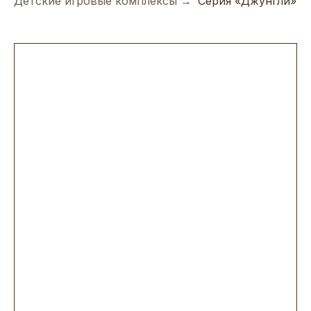
Детские игровые комплексы
→
Серия «Джунгли»