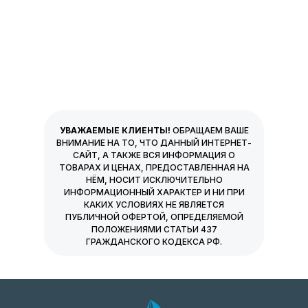
УВАЖАЕМЫЕ КЛИЕНТЫ!
ОБРАЩАЕМ ВАШЕ
ВНИМАНИЕ НА ТО, ЧТО ДАННЫЙ ИНТЕРНЕТ-
САЙТ, А ТАКЖЕ ВСЯ ИНФОРМАЦИЯ О
ТОВАРАХ И ЦЕНАХ, ПРЕДОСТАВЛЕННАЯ НА
НЁМ, НОСИТ ИСКЛЮЧИТЕЛЬНО
ИНФОРМАЦИОННЫЙ ХАРАКТЕР И НИ ПРИ
КАКИХ УСЛОВИЯХ НЕ ЯВЛЯЕТСЯ
ПУБЛИЧНОЙ ОФЕРТОЙ, ОПРЕДЕЛЯЕМОЙ
ПОЛОЖЕНИЯМИ СТАТЬИ 437
ГРАЖДАНСКОГО КОДЕКСА РФ.