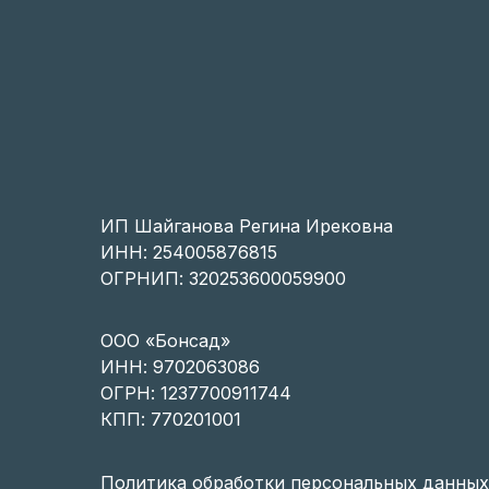
ИП Шайганова Регина Ирековна
ИНН: 254005876815
ОГРНИП: 320253600059900
OOO «Бонсад»
ИНН: 9702063086
ОГРН: 1237700911744
КПП: 770201001
Политика обработки персональных данных