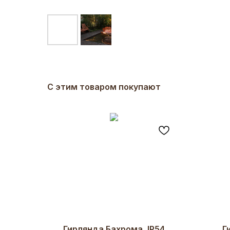
С этим товаром покупают
Гирлянда Бахрома, IP54
Г