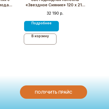
иода
«Звездное Сияние» 120 х 210
Черный
см, 220В
32 190
р.
Подробнее
В корзину
ПОЛУЧИТЬ ПРАЙС