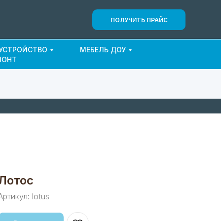
ПОЛУЧИТЬ ПРАЙС
ОУСТРОЙСТВО
МЕБЕЛЬ ДОУ
МОНТ
Лотос
Артикул:
lotus