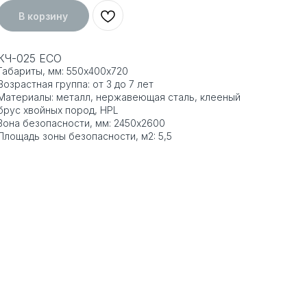
В корзину
КЧ-025 ECO
Габариты, мм: 550х400х720
Возрастная группа: от 3 до 7 лет
Материалы: металл, нержавеющая сталь, клееный
брус хвойных пород, HPL
Зона безопасности, мм: 2450x2600
Площадь зоны безопасности, м2: 5,5