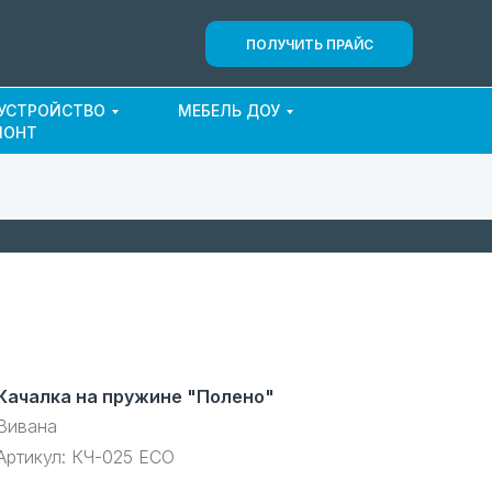
ПОЛУЧИТЬ ПРАЙС
ОУСТРОЙСТВО
МЕБЕЛЬ ДОУ
МОНТ
Качалка на пружине "Полено"
Вивана
Артикул:
КЧ-025 ECO