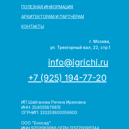
ПОЛЕЗНАЯ ИНФОРМАЦИЯ
АРХИТЕКТОРАМ И ПАРТНЁРАМ
КОНТАКТЫ
г. Москва,
ул. Трехгорный вал, 22, стр.1
info@igrichi.ru
+7 (925) 194-77-20
ИП Шайганова Регина Ирековна
ИНН: 254005876815
ОГРНИП: 320253600059900
ООО "Бонсад"
ИНН 9702063086 ОГРН 1237700911744