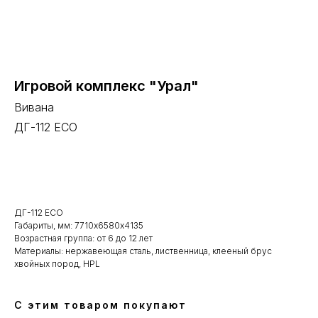
Игровой комплекс "Урал"
Вивана
ДГ-112 ECO
В корзину
ДГ-112 ECO
Габариты, мм: 7710х6580х4135
Возрастная группа: от 6 до 12 лет
Материалы: нержавеющая сталь, лиственница, клееный брус
хвойных пород, HPL
С этим товаром покупают