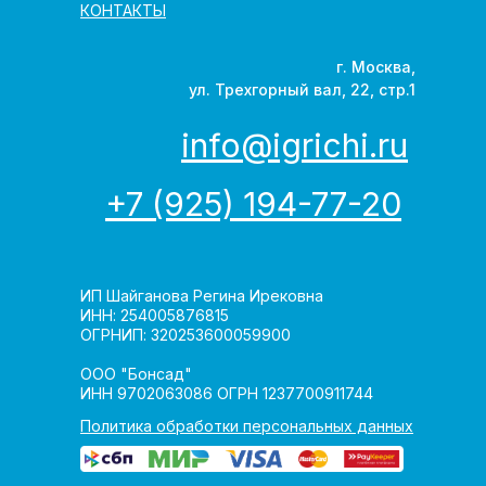
КОНТАКТЫ
г. Москва,
ул. Трехгорный вал, 22, стр.1
info@igrichi.ru
+7 (925) 194-77-20
ИП Шайганова Регина Ирековна
ИНН: 254005876815
ОГРНИП: 320253600059900
ООО "Бонсад"
ИНН 9702063086 ОГРН 1237700911744
Политика обработки персональных данных