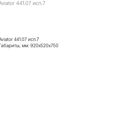
Aviator 441.07 исп.7
В корзину
Aviator 441.07 исп.7
Габариты, мм: 920х520х750