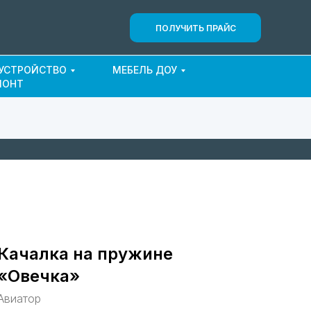
ПОЛУЧИТЬ ПРАЙС
ОУСТРОЙСТВО
МЕБЕЛЬ ДОУ
МОНТ
Качалка на пружине
«Овечка»
Авиатор