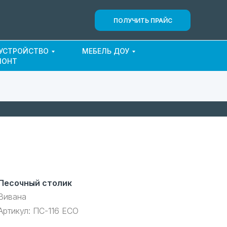
ПОЛУЧИТЬ ПРАЙС
ОУСТРОЙСТВО
МЕБЕЛЬ ДОУ
МОНТ
Песочный столик
Вивана
Артикул:
ПС-116 ECO