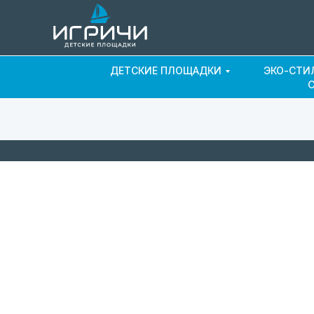
ДЕТСКИЕ ПЛОЩАДКИ
ЭКО-СТИ