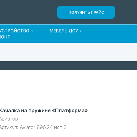
ПОЛУЧИТЬ ПРАЙС
ОУСТРОЙСТВО
МЕБЕЛЬ ДОУ
МОНТ
Качалка на пружине «Платформа»
Авиатор
Артикул:
Aviator 896.24 исп.3