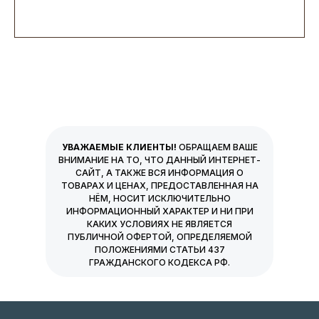
УВАЖАЕМЫЕ КЛИЕНТЫ!
ОБРАЩАЕМ ВАШЕ
ВНИМАНИЕ НА ТО, ЧТО ДАННЫЙ ИНТЕРНЕТ-
САЙТ, А ТАКЖЕ ВСЯ ИНФОРМАЦИЯ О
ТОВАРАХ И ЦЕНАХ, ПРЕДОСТАВЛЕННАЯ НА
НЁМ, НОСИТ ИСКЛЮЧИТЕЛЬНО
ИНФОРМАЦИОННЫЙ ХАРАКТЕР И НИ ПРИ
КАКИХ УСЛОВИЯХ НЕ ЯВЛЯЕТСЯ
ПУБЛИЧНОЙ ОФЕРТОЙ, ОПРЕДЕЛЯЕМОЙ
ПОЛОЖЕНИЯМИ СТАТЬИ 437
ГРАЖДАНСКОГО КОДЕКСА РФ.