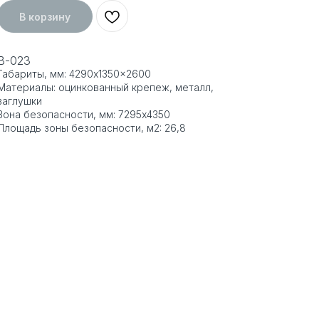
В корзину
В-023
Габариты, мм: 4290x1350x2600
Материалы: оцинкованный крепеж, металл,
заглушки
Зона безопасности, мм: 7295x4350
Площадь зоны безопасности, м2: 26,8