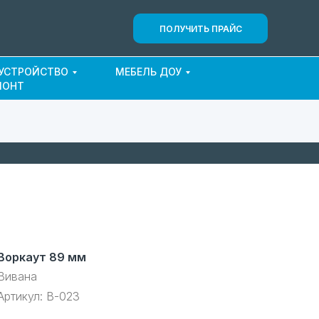
ПОЛУЧИТЬ ПРАЙС
ОУСТРОЙСТВО
МЕБЕЛЬ ДОУ
МОНТ
Воркаут 89 мм
Вивана
Артикул:
В-023