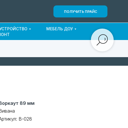
ПОЛУЧИТЬ ПРАЙС
ОУСТРОЙСТВО
МЕБЕЛЬ ДОУ
МОНТ
Воркаут 89 мм
Вивана
Артикул:
В-028