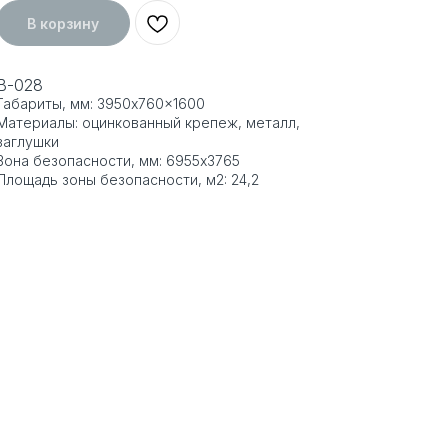
В корзину
В-028
Габариты, мм: 3950x760x1600
Материалы: оцинкованный крепеж, металл,
заглушки
Зона безопасности, мм: 6955x3765
Площадь зоны безопасности, м2: 24,2