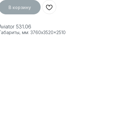
В корзину
Aviator 531.06
Габариты, мм: 3760x3520x2510