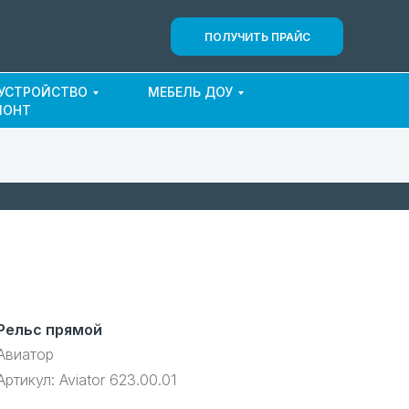
ПОЛУЧИТЬ ПРАЙС
ОУСТРОЙСТВО
МЕБЕЛЬ ДОУ
МОНТ
Рельс прямой
Авиатор
Артикул:
Aviator 623.00.01