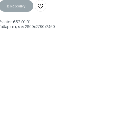
В корзину
Aviator 652.01.01
Габариты, мм: 2800х2780х2460