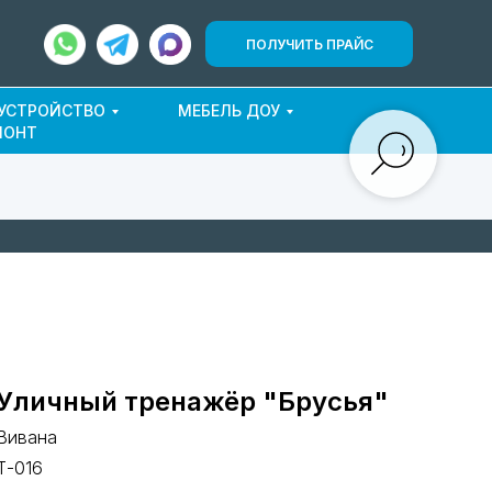
ПОЛУЧИТЬ ПРАЙС
ОУСТРОЙСТВО
МЕБЕЛЬ ДОУ
МОНТ
Уличный тренажёр "Брусья"
Вивана
Т-016