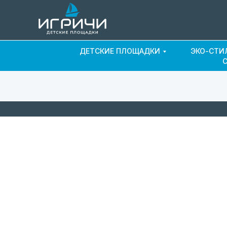
ДЕТСКИЕ ПЛОЩАДКИ
ЭКО-СТИ