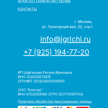
АРХИТЕКТОРАМ И ПАРТНЁРАМ
КОНТАКТЫ
г. Москва,
ул. Трехгорный вал, 22, стр.1
info@igrichi.ru
+7 (925) 194-77-20
ИП Шайганова Регина Ирековна
ИНН: 254005876815
ОГРНИП: 320253600059900
ООО "Бонсад"
ИНН 9702063086 ОГРН 1237700911744
Политика обработки персональных данных