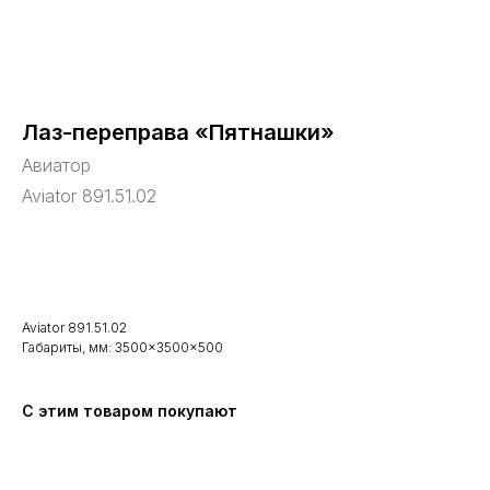
Лаз-переправа «Пятнашки»
Авиатор
Aviator 891.51.02
В корзину
Aviator 891.51.02
Габариты, мм: 3500×3500×500
С этим товаром покупают