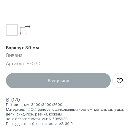
Воркаут 89 мм
Вивана
Артикул:
В-070
В корзину
В-070
Габариты, мм: 3400х3400х2600
Материалы: ФСФ фанера, оцинкованный крепеж, металл, заглушки,
цепи, синдипон, резина, кожзам
Зона безопасности, мм: 6150x5930
Площадь зоны безопасности, м2: 30,9