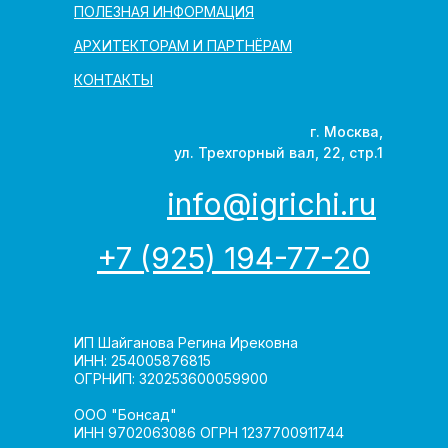
ПОЛЕЗНАЯ ИНФОРМАЦИЯ
АРХИТЕКТОРАМ И ПАРТНЁРАМ
КОНТАКТЫ
г. Москва,
ул. Трехгорный вал, 22, стр.1
info@igrichi.ru
+7 (925) 194-77-20
ИП Шайганова Регина Ирековна
ИНН: 254005876815
ОГРНИП: 320253600059900
ООО "Бонсад"
ИНН 9702063086 ОГРН 1237700911744