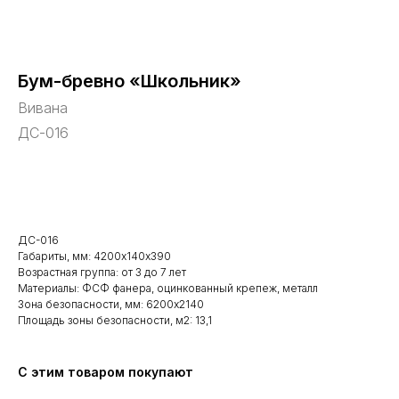
Бум-бревно «Школьник»
Вивана
ДС-016
В корзину
ДС-016
Габариты, мм: 4200х140х390
Возрастная группа: от 3 до 7 лет
Материалы: ФСФ фанера, оцинкованный крепеж, металл
Зона безопасности, мм: 6200x2140
Площадь зоны безопасности, м2: 13,1
С этим товаром покупают