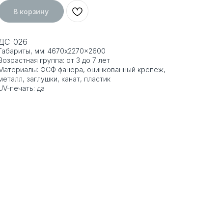
В корзину
ДС-026
Габариты, мм: 4670x2270x2600
Возрастная группа: от 3 до 7 лет
Материалы: ФСФ фанера, оцинкованный крепеж,
металл, заглушки, канат, пластик
UV-печать: да