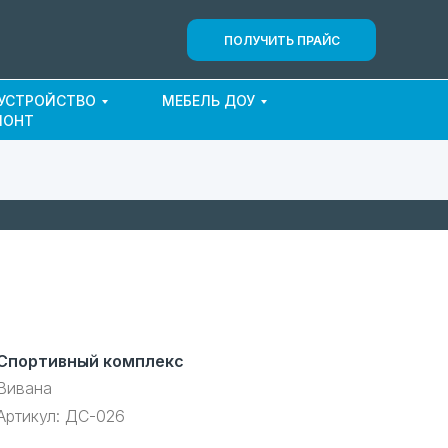
ПОЛУЧИТЬ ПРАЙС
ОУСТРОЙСТВО
МЕБЕЛЬ ДОУ
МОНТ
Спортивный комплекс
Вивана
Артикул:
ДС-026