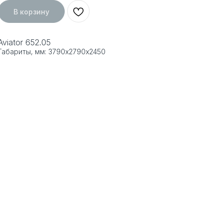
В корзину
Aviator 652.05
Габариты, мм: 3790х2790х2450