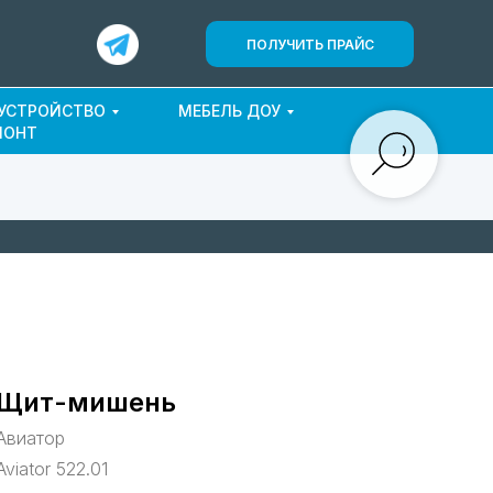
ПОЛУЧИТЬ ПРАЙС
ОУСТРОЙСТВО
МЕБЕЛЬ ДОУ
МОНТ
Щит-мишень
Авиатор
Aviator 522.01