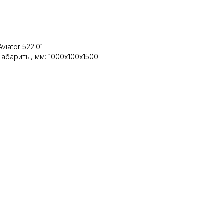
В корзину
Aviator 522.01
Габариты, мм: 1000х100х1500