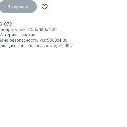
В корзину
В-072
Габариты, мм: 2150х1180х1200
Материалы: металл
Зона безопасности, мм: 5000x4130
Площадь зоны безопасности, м2: 19,7