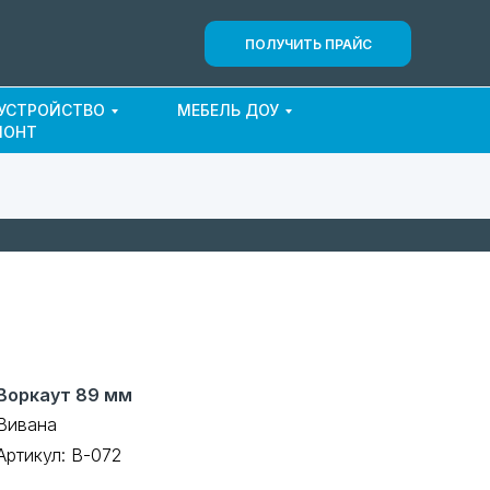
ПОЛУЧИТЬ ПРАЙС
ОУСТРОЙСТВО
МЕБЕЛЬ ДОУ
МОНТ
Воркаут 89 мм
Вивана
Артикул:
В-072