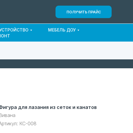
ПОЛУЧИТЬ ПРАЙС
ОУСТРОЙСТВО
МЕБЕЛЬ ДОУ
МОНТ
Фигура для лазания из сеток и канатов
Вивана
Артикул:
КС-008