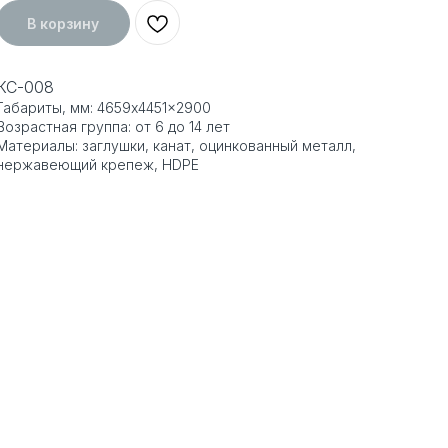
В корзину
КС-008
Габариты, мм: 4659x4451x2900
Возрастная группа: от 6 до 14 лет
Материалы: заглушки, канат, оцинкованный металл,
нержавеющий крепеж, HDPE