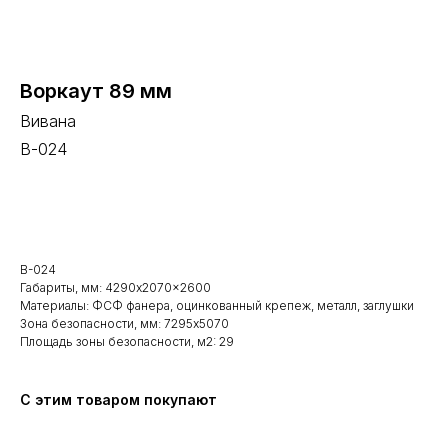
Воркаут 89 мм
Вивана
В-024
В корзину
В-024
Габариты, мм: 4290x2070x2600
Материалы: ФСФ фанера, оцинкованный крепеж, металл, заглушки
Зона безопасности, мм: 7295x5070
Площадь зоны безопасности, м2: 29
С этим товаром покупают