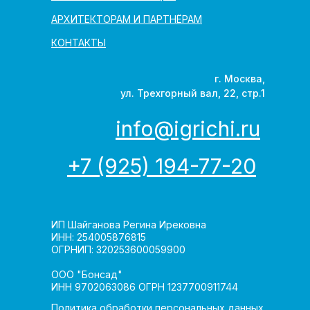
АРХИТЕКТОРАМ И ПАРТНЁРАМ
КОНТАКТЫ
г. Москва,
ул. Трехгорный вал, 22, стр.1
info@igrichi.ru
+7 (925) 194-77-20
ИП Шайганова Регина Ирековна
ИНН: 254005876815
ОГРНИП: 320253600059900
ООО "Бонсад"
ИНН 9702063086 ОГРН 1237700911744
Политика обработки персональных данных